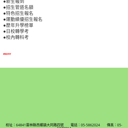
●新生報到
●招生管道名額
●特色招生報名
●運動績優招生報名
●歷年升學榜單
●日校轉學考
●校內轉科考
more
校址：64841雲林縣西螺鎮大同路四號 電話：05-5862024 傳真：05-