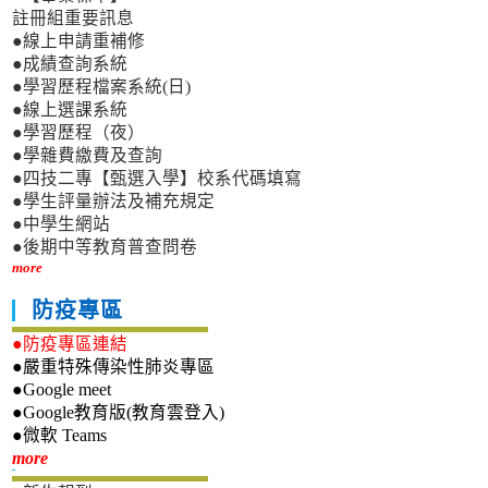
註冊組重要訊息
●線上申請重補修
●成績查詢系統
●學習歷程檔案系統(日)
●線上選課系統
●學習歷程（夜）
●學雜費繳費及查詢
●四技二專【甄選入學】校系代碼填寫
●學生評量辦法及補充規定
●中學生網站
●後期中等教育普查問卷
more
防疫專區
●防疫專區連結
●嚴重特殊傳染性肺炎專區
●Google meet
●Google教育版(教育雲登入)
●微軟 Teams
新生專區
more