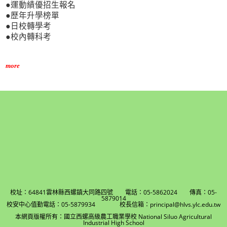
●運動績優招生報名
●歷年升學榜單
●日校轉學考
●校內轉科考
more
校址：64841雲林縣西螺鎮大同路四號 電話：05-5862024 傳真：05-
5879014
校安中心值勤電話：05-5879934 校長信箱：principal@hlvs.ylc.edu.tw
本網頁版權所有：國立西螺高級農工職業學校 National Siluo Agricultural
Industrial High School