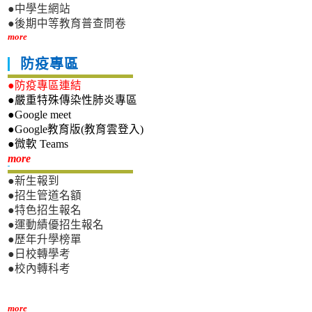
●中學生網站
●後期中等教育普查問卷
more
防疫專區
●防疫專區連結
●嚴重特殊傳染性肺炎專區
●Google meet
●Google教育版(教育雲登入)
●微軟 Teams
新生專區
more
●新生報到
●招生管道名額
●特色招生報名
●運動績優招生報名
●歷年升學榜單
●日校轉學考
●校內轉科考
more