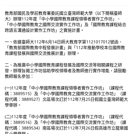
教育部國民及學前教育署委託國立臺灣師範大學（以下簡稱臺師
大）辦理112年度「中小學國際教育課程領導者實作工作坊」、
「中小學國際教育之國際交流實作工作坊」及「國際教育課程結合
跨語言溝通設計實作工作坊」之實施計畫。
一、依據臺師大112年6月14日師大教育字第1121017012號函、
「教育部國際教育中程發展計畫」與「112年推動學校本位國際教
育課程發展與國際交流推展計畫」辦理。
二、為推廣中小學國際教育課程發展及國際交流等相關課程之研
發，辦理旨揭工作坊協助學校領導者及教師進行實作增能，請鼓勵
教師報名參加：
(一)112年度「中小學國際教育課程領導者實作工作坊」（課程代
碼：3889515）及「中小學國際教育之國際交流實作工作坊」（課
程代碼：3889527）北區場次訂於112年7月25日假國立臺灣師範大
學舉辦。
(二)112年度「中小學國際教育課程領導者實作工作坊」（課程代
碼：3889516）及「中小學國際教育之國際交流實作工作坊」（課
程代碼：3889534）南區場次訂於112年7月26日假高雄市立龍華國
民小學舉辦。