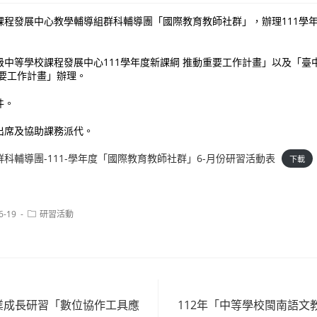
課程發展中心教學輔導組群科輔導團「國際教育教師社群」，辦理111學
中等學校課程發展中心111學年度新課綱 推動重要工作計畫」以及「臺中
重要工作計畫」辦理。
件。
出席及協助課務派代。
科輔導團-111-學年度「國際教育教師社群」6-月份研習活動表
下載
Post
6-19
研習活動
category:
專業成長研習「數位協作工具應
112年「中等學校閩南語文