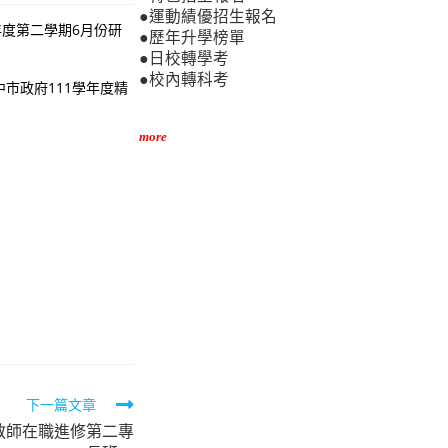
●運動績優招生報名
年度第二學期6月份研
●歷年升學榜單
●日校轉學考
●校內轉科考
市政府111學年度精
more
下一篇文章
教師在職進修第二專