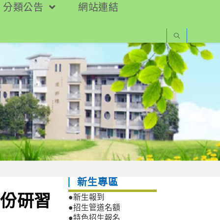
分類公告
網站連結
新生專區
月份研習
●新生報到
●招生管道名額
●特色招生報名