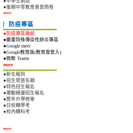
●中學生網站
●後期中等教育普查問卷
more
防疫專區
●防疫專區連結
●嚴重特殊傳染性肺炎專區
●Google meet
●Google教育版(教育雲登入)
●微軟 Teams
新生專區
more
●新生報到
●招生管道名額
●特色招生報名
●運動績優招生報名
●歷年升學榜單
●日校轉學考
●校內轉科考
more