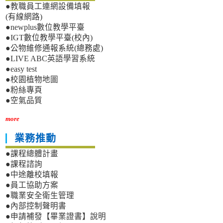
●教職員工連網設備填報
(有線網路)
●newplus數位教學平臺
●IGT數位教學平臺(校內)
●公物維修通報系統(總務處)
●LIVE ABC英語學習系統
●easy test
●校園植物地圖
●粉絲專頁
●空氣品質
more
業務推動
●課程總體計畫
●課程諮詢
●中途離校填報
●員工協助方案
●職業安全衛生管理
●內部控制聲明書
●申請補發【畢業證書】說明