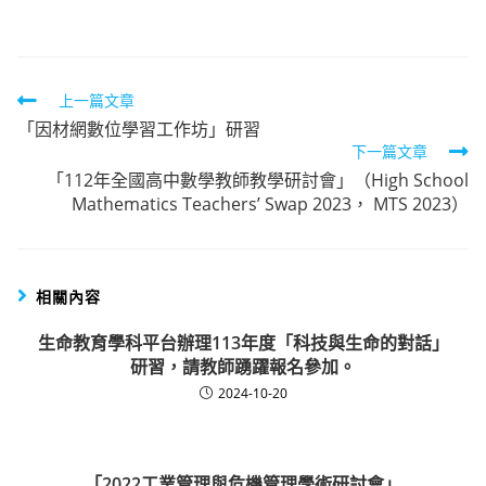
author:
published:
category:
Read
上一篇文章
「因材網數位學習工作坊」研習
more
下一篇文章
articles
「112年全國高中數學教師教學研討會」（High School
Mathematics Teachers’ Swap 2023， MTS 2023）
相關內容
生命教育學科平台辦理113年度「科技與生命的對話」
研習，請教師踴躍報名參加。
2024-10-20
「2022工業管理與危機管理學術研討會」