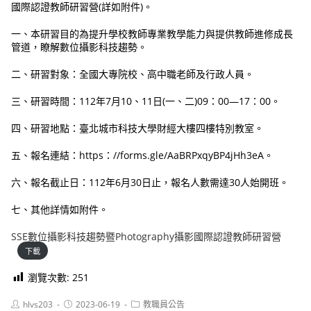
國際認證教師研習營(詳如附件)。
一、本研習目的為提升學校教師專業教學能力與提供教師進修成長
管道，瞭解數位攝影科技趨勢。
二、研習對象：全國大專院校、高中職老師及行政人員。
三、研習時間：112年7月10、11日(一、二)09：00—17：00。
四、研習地點：臺北城市科技大學財經大樓四樓特別教室。
五、報名連結：https：//forms.gle/AaBRPxqyBP4jHh3eA。
六、報名截止日：112年6月30日止，報名人數需達30人始開班。
七、其他詳情如附件。
SSE數位攝影科技趨勢暨Photography攝影國際認證教師研習營
下載
瀏覽次數:
251
Post
Post
Post
hlvs203
2023-06-19
教職員公告