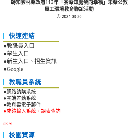
轉知雲林縣政府113年「雲深知處螢向幸福」未婚公教
員工環境教育聯誼活動
2024-03-26
快速連結
●教職員入口
●學生入口
●新生入口、招生資訊
●Google
教職員系統
●網路請購系統
●雲端差勤系統
●教育雲電子郵件
●成績輸入系統、課表查詢
more
校園資源