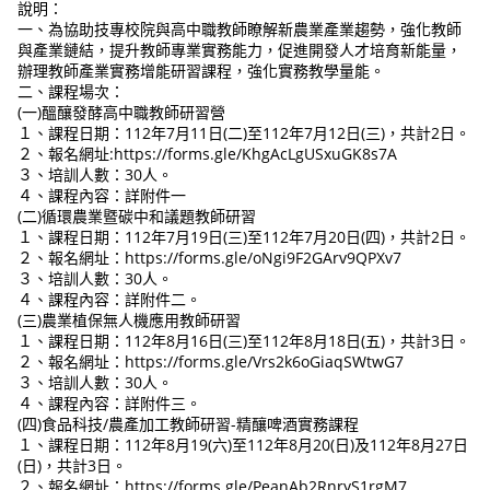
說明：
一、為協助技專校院與高中職教師瞭解新農業產業趨勢，強化教師
與產業鏈結，提升教師專業實務能力，促進開發人才培育新能量，
辦理教師產業實務增能研習課程，強化實務教學量能。
二、課程場次：
(一)醞釀發酵高中職教師研習營
１、課程日期：112年7月11日(二)至112年7月12日(三)，共計2日。
２、報名網址:https://forms.gle/KhgAcLgUSxuGK8s7A
３、培訓人數：30人。
４、課程內容：詳附件一
(二)循環農業暨碳中和議題教師研習
１、課程日期：112年7月19日(三)至112年7月20日(四)，共計2日。
２、報名網址：https://forms.gle/oNgi9F2GArv9QPXv7
３、培訓人數：30人。
４、課程內容：詳附件二。
(三)農業植保無人機應用教師研習
１、課程日期：112年8月16日(三)至112年8月18日(五)，共計3日。
２、報名網址：https://forms.gle/Vrs2k6oGiaqSWtwG7
３、培訓人數：30人。
４、課程內容：詳附件三。
(四)食品科技/農產加工教師研習-精釀啤酒實務課程
１、課程日期：112年8月19(六)至112年8月20(日)及112年8月27日
(日)，共計3日。
２、報名網址：https://forms.gle/PeanAb2RnryS1rgM7