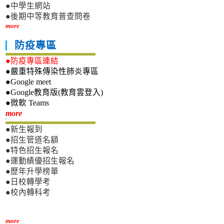
●中學生網站
●後期中等教育普查問卷
more
防疫專區
●防疫專區連結
●嚴重特殊傳染性肺炎專區
●Google meet
●Google教育版(教育雲登入)
●微軟 Teams
新生專區
more
●新生報到
●招生管道名額
●特色招生報名
●運動績優招生報名
●歷年升學榜單
●日校轉學考
●校內轉科考
more