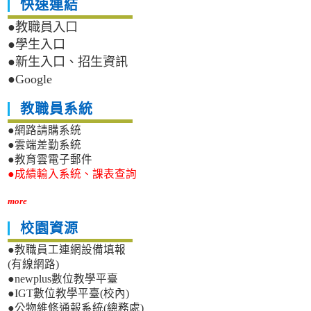
快速連結
●教職員入口
●學生入口
●新生入口、招生資訊
●Google
教職員系統
●網路請購系統
●雲端差勤系統
●教育雲電子郵件
●成績輸入系統、課表查詢
more
校園資源
●教職員工連網設備填報
(有線網路)
●newplus數位教學平臺
●IGT數位教學平臺(校內)
●公物維修通報系統(總務處)