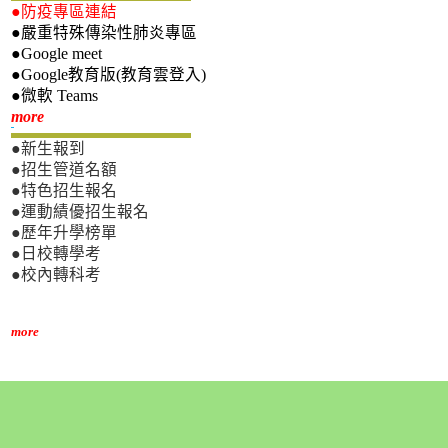
●防疫專區連結
●嚴重特殊傳染性肺炎專區
●Google meet
●Google教育版(教育雲登入)
●微軟 Teams
新生專區
more
●新生報到
●招生管道名額
●特色招生報名
●運動績優招生報名
●歷年升學榜單
●日校轉學考
●校內轉科考
more