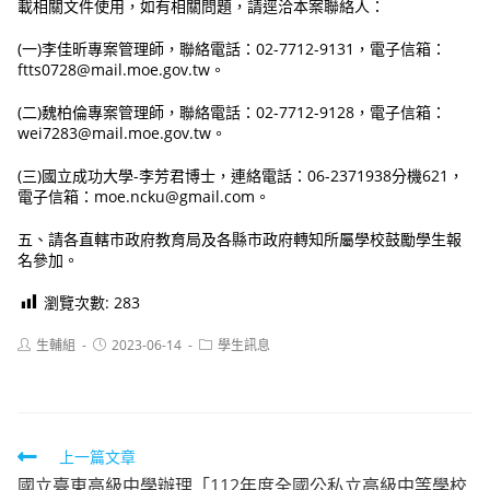
載相關文件使用，如有相關問題，請逕洽本案聯絡人：
(一)李佳昕專案管理師，聯絡電話：02-7712-9131，電子信箱：
ftts0728@mail.moe.gov.tw。
(二)魏柏倫專案管理師，聯絡電話：02-7712-9128，電子信箱：
wei7283@mail.moe.gov.tw。
(三)國立成功大學-李芳君博士，連絡電話：06-2371938分機621，
電子信箱：moe.ncku@gmail.com。
五、請各直轄市政府教育局及各縣市政府轉知所屬學校鼓勵學生報
名參加。
瀏覽次數:
283
Post
Post
Post
生輔組
2023-06-14
學生訊息
author:
published:
category:
Read
上一篇文章
國立臺東高級中學辦理「112年度全國公私立高級中等學校