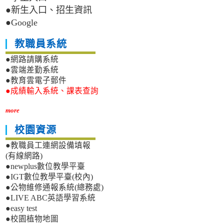
●新生入口、招生資訊
●Google
教職員系統
●網路請購系統
●雲端差勤系統
●教育雲電子郵件
●成績輸入系統、課表查詢
more
校園資源
●教職員工連網設備填報
(有線網路)
●newplus數位教學平臺
●IGT數位教學平臺(校內)
●公物維修通報系統(總務處)
●LIVE ABC英語學習系統
●easy test
●校園植物地圖