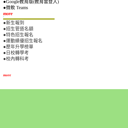
●Google教育版(教育雲登入)
●微軟 Teams
新生專區
more
●新生報到
●招生管道名額
●特色招生報名
●運動績優招生報名
●歷年升學榜單
●日校轉學考
●校內轉科考
more