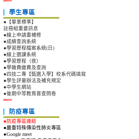
more
學生專區
●【畢業標準】
註冊組重要訊息
●線上申請重補修
●成績查詢系統
●學習歷程檔案系統(日)
●線上選課系統
●學習歷程（夜）
●學雜費繳費及查詢
●四技二專【甄選入學】校系代碼填寫
●學生評量辦法及補充規定
●中學生網站
●後期中等教育普查問卷
more
防疫專區
●防疫專區連結
●嚴重特殊傳染性肺炎專區
●Google meet