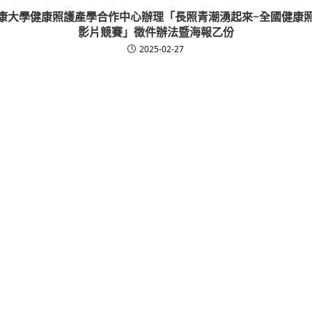
康大學健康照護產學合作中心辦理「長照青潮湧起來~全國健康
影片競賽」徵件辦法暨海報乙份
2025-02-27