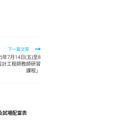
下一篇文章
年7月14日(五)至8
天線設計工程師教師研習
課程」
及試場配當表