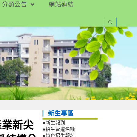
分類公告
網站連結
新生專區
產業新尖
●新生報到
●招生管道名額
●特色招生報名