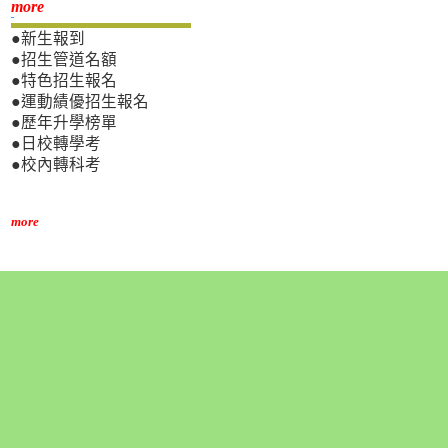
新生專區
more
●新生報到
●招生管道名額
●特色招生報名
●運動績優招生報名
●歷年升學榜單
●日校轉學考
●校內轉科考
more