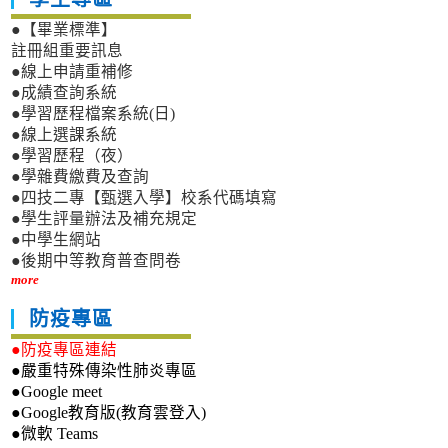
●【畢業標準】
註冊組重要訊息
●線上申請重補修
●成績查詢系統
●學習歷程檔案系統(日)
●線上選課系統
●學習歷程（夜）
●學雜費繳費及查詢
●四技二專【甄選入學】校系代碼填寫
●學生評量辦法及補充規定
●中學生網站
●後期中等教育普查問卷
more
防疫專區
●防疫專區連結
●嚴重特殊傳染性肺炎專區
●Google meet
●Google教育版(教育雲登入)
●微軟 Teams