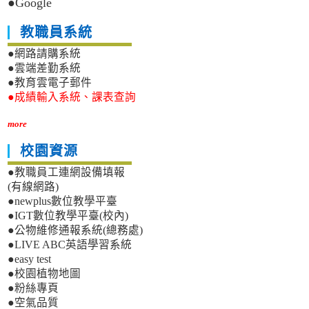
●Google
教職員系統
●網路請購系統
●雲端差勤系統
●教育雲電子郵件
●成績輸入系統、課表查詢
more
校園資源
●教職員工連網設備填報
(有線網路)
●newplus數位教學平臺
●IGT數位教學平臺(校內)
●公物維修通報系統(總務處)
●LIVE ABC英語學習系統
●easy test
●校園植物地圖
●粉絲專頁
●空氣品質