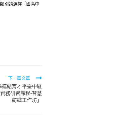
程類別請選擇「國高中
下一篇文章
學連結育才平臺中區
實務研習課程-智慧
紡織工作坊」