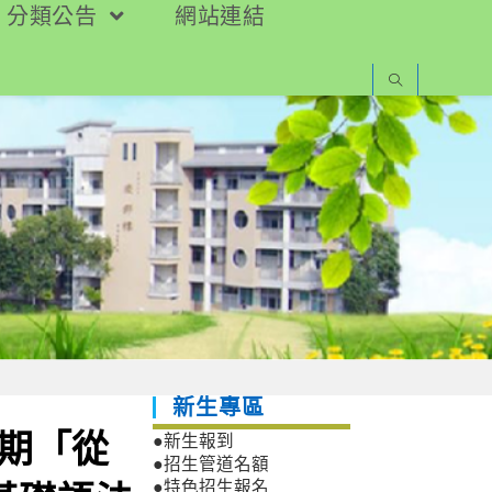
分類公告
網站連結
新生專區
暑期「從
●新生報到
●招生管道名額
●特色招生報名