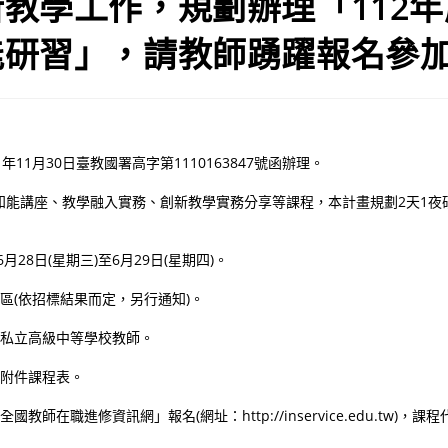
教學工作，規劃辦理「112
能研習」，請教師踴躍報名參
年11月30日臺教國署高字第1110163847號函辦理。
知能講座、教學融入實務、創新教學實務分享等課程，本計畫規劃2天1夜
6月28日(星期三)至6月29日(星期四)。
地區(依招標結果而定，另行通知)。
公私立高級中等學校教師。
閱附件課程表。
教師在職進修資訊網」報名(網址：http://inservice.edu.tw)，課程代