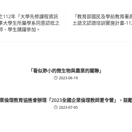
之112年「大學先修課程資訊
「教育部國民及學前教育署
準大學生所屬學系同意認抵之
土語文認證培訓實施計畫-1
師、學生踴躍參加。
「看似渺小的微生物與農業的關聯」
2023-06-19
業倫理教育協進會辦理「2023全國企業倫理教師夏令營」，鼓
2023-07-05