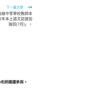
下一篇文章
高級中等學校教師本
12年本土語文認證加
強班(7月)」。
勵老師踴躍參與。