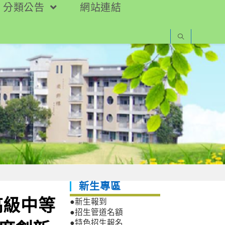
分類公告
網站連結
新生專區
高級中等
●新生報到
●招生管道名額
●特色招生報名