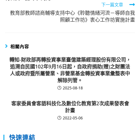
下一篇文章
教育部教師諮商輔導支持中心《聆聽情緒河流－導師自我
照顧工作坊》衷心工作坊實施計畫
相關內容
轉知-財政部再轉投資事業臺億建築經理股份有限公司，
追溯自民國102年9月16日起，自政府捐助(贈)之財團法
人或政府暨所屬營業、非營業基金轉投資事業彙整表中
解除列管。
2025-08-18
客家委員會客語科技化及數位化教育第2次成果發表會
計畫
2022-05-06
快速連結