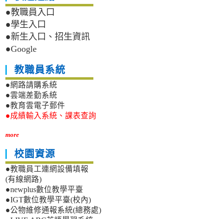
●教職員入口
●學生入口
●新生入口、招生資訊
●Google
教職員系統
●網路請購系統
●雲端差勤系統
●教育雲電子郵件
●成績輸入系統、課表查詢
more
校園資源
●教職員工連網設備填報
(有線網路)
●newplus數位教學平臺
●IGT數位教學平臺(校內)
●公物維修通報系統(總務處)