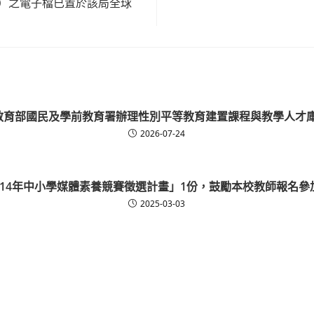
期）之電子檔已置於該局全球
度教育部國民及學前教育署辦理性別平等教育建置課程與教學人才
2026-07-24
114年中小學媒體素養競賽徵選計畫」1份，鼓勵本校教師報名參
2025-03-03