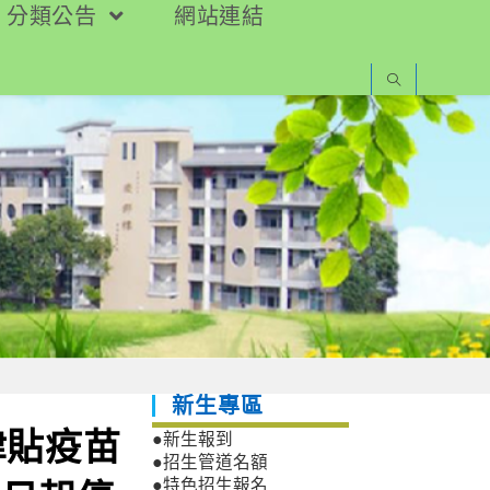
分類公告
網站連結
新生專區
津貼疫苗
●新生報到
●招生管道名額
●特色招生報名