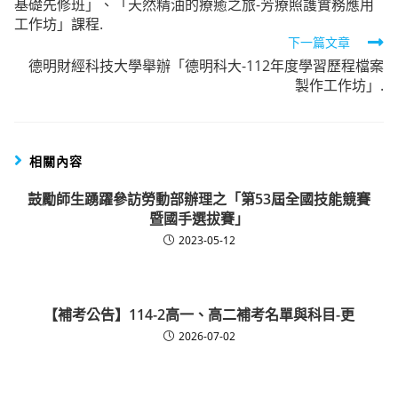
基礎先修班」、「天然精油的療癒之旅-芳療照護實務應用
articles
工作坊」課程.
下一篇文章
德明財經科技大學舉辦「德明科大-112年度學習歷程檔案
製作工作坊」.
相關內容
鼓勵師生踴躍參訪勞動部辦理之「第53屆全國技能競賽
暨國手選拔賽」
2023-05-12
【補考公告】114-2高一、高二補考名單與科目-更
2026-07-02