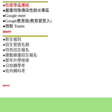
●防疫專區連結
●嚴重特殊傳染性肺炎專區
●Google meet
●Google教育版(教育雲登入)
●微軟 Teams
新生專區
more
●新生報到
●招生管道名額
●特色招生報名
●運動績優招生報名
●歷年升學榜單
●日校轉學考
●校內轉科考
more