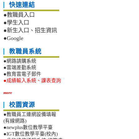
快速連結
●教職員入口
●學生入口
●新生入口、招生資訊
●Google
教職員系統
●網路請購系統
●雲端差勤系統
●教育雲電子郵件
●成績輸入系統、課表查詢
more
校園資源
●教職員工連網設備填報
(有線網路)
●newplus數位教學平臺
●IGT數位教學平臺(校內)