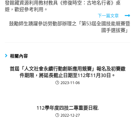
發館藏資源利用教材教具《修復時空：古地名行者》桌
articles
遊，歡迎參考利用。
下一篇文章
鼓勵師生踴躍參訪勞動部辦理之「第53屆全國技能競賽暨
國手選拔賽」
相關內容
首屆「人文社會永續行動創新應用競賽」報名及初賽繳
件期限，將延長截止日期至112年11月30日。
2023-11-06
112學年度四技二專重要日程.
2022-12-27