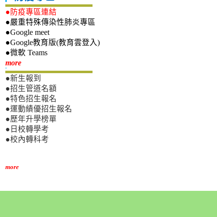
●防疫專區連結
●嚴重特殊傳染性肺炎專區
●Google meet
●Google教育版(教育雲登入)
●微軟 Teams
新生專區
more
●新生報到
●招生管道名額
●特色招生報名
●運動績優招生報名
●歷年升學榜單
●日校轉學考
●校內轉科考
more