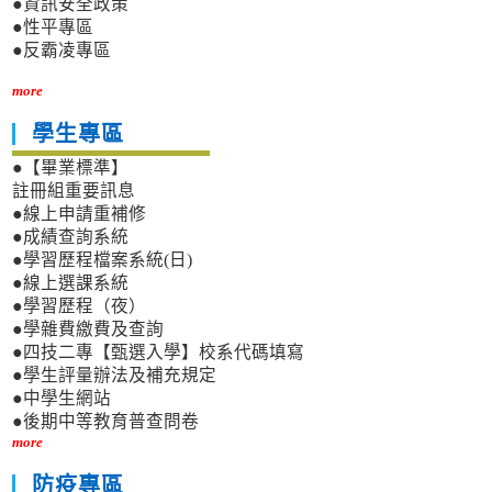
●資訊安全政策
●性平專區
●反霸凌專區
more
學生專區
●【畢業標準】
註冊組重要訊息
●線上申請重補修
●成績查詢系統
●學習歷程檔案系統(日)
●線上選課系統
●學習歷程（夜）
●學雜費繳費及查詢
●四技二專【甄選入學】校系代碼填寫
●學生評量辦法及補充規定
●中學生網站
●後期中等教育普查問卷
more
防疫專區