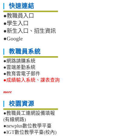
快速連結
●教職員入口
●學生入口
●新生入口、招生資訊
●Google
教職員系統
●網路請購系統
●雲端差勤系統
●教育雲電子郵件
●成績輸入系統、課表查詢
more
校園資源
●教職員工連網設備填報
(有線網路)
●newplus數位教學平臺
●IGT數位教學平臺(校內)