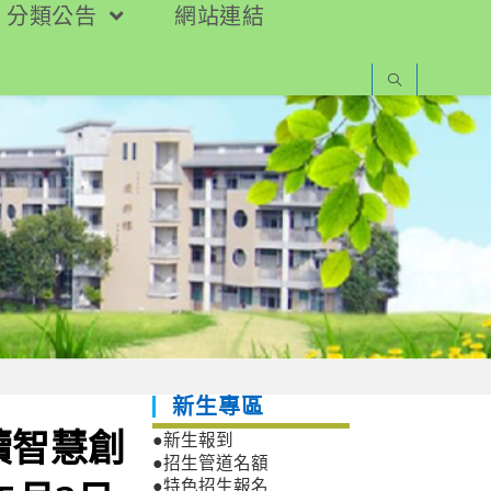
分類公告
網站連結
新生專區
續智慧創
●新生報到
●招生管道名額
●特色招生報名