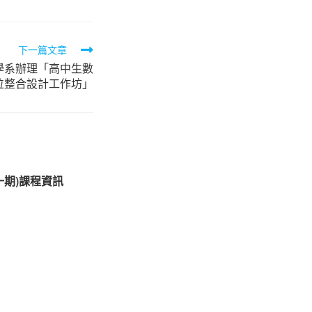
下一篇文章
學系辦理「高中生數
位整合設計工作坊」
一期)課程資訊