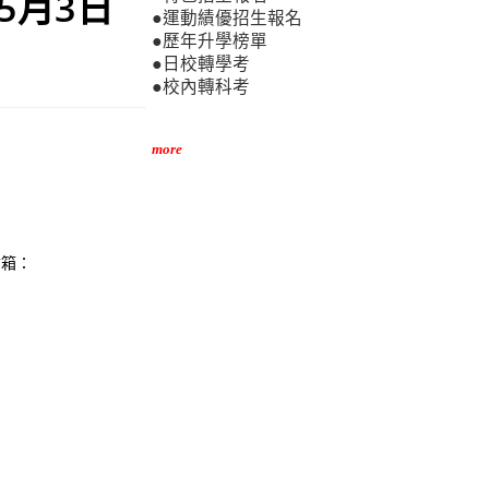
5月3日
●運動績優招生報名
●歷年升學榜單
●日校轉學考
●校內轉科考
more
信箱：