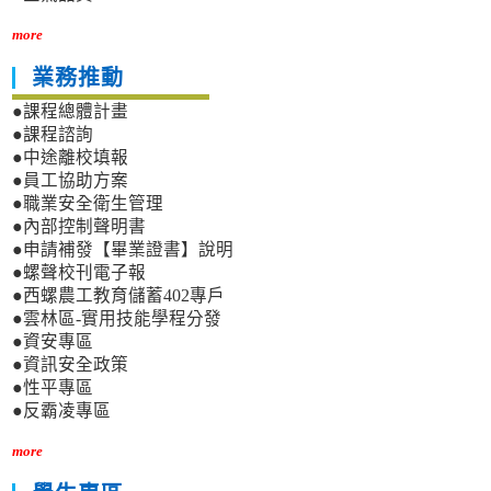
more
業務推動
●課程總體計畫
●課程諮詢
●中途離校填報
●員工協助方案
●職業安全衛生管理
●內部控制聲明書
●申請補發【畢業證書】說明
●螺聲校刊電子報
●西螺農工教育儲蓄402專戶
●雲林區-實用技能學程分發
●資安專區
●資訊安全政策
●性平專區
●反霸凌專區
more