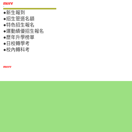
新生專區
more
●新生報到
●招生管道名額
●特色招生報名
●運動績優招生報名
●歷年升學榜單
●日校轉學考
●校內轉科考
more