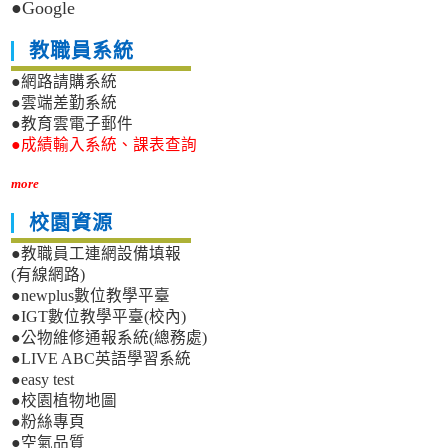
●Google
教職員系統
●網路請購系統
●雲端差勤系統
●教育雲電子郵件
●成績輸入系統、課表查詢
more
校園資源
●教職員工連網設備填報
(有線網路)
●newplus數位教學平臺
●IGT數位教學平臺(校內)
●公物維修通報系統(總務處)
●LIVE ABC英語學習系統
●easy test
●校園植物地圖
●粉絲專頁
●空氣品質