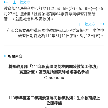
Read
上一篇文章
教育部地理學科中心訂於112年5月6日(六)、5月8日(一)、5
more
月27日(六)辦理「社會領域跨學科素養導向學習評量研
articles
習」，鼓勵社會科教師參與。
下一篇文章
有關公私立高中職及國中教師VisLab-AI培訓研習，附件中
研習日期變更為112年5月11日(四)、5月12日(五)。
相關內容
轉知教育部「111年度南區防制校園霸凌教師工作坊」
實施計畫，請鼓勵所屬教師踴躍報名參加
2022-02-18
113學年度第二學期素養導向教學系列：生命教育線上
公開授課