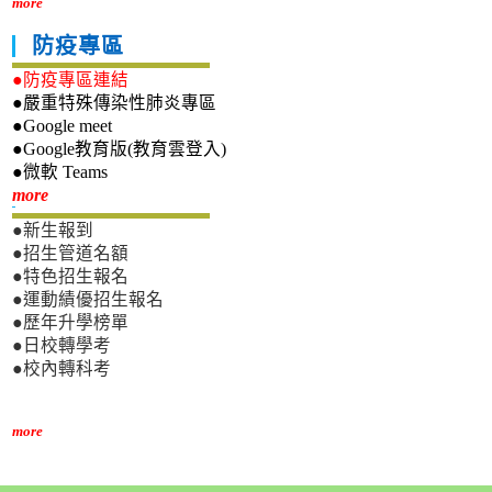
more
防疫專區
●防疫專區連結
●嚴重特殊傳染性肺炎專區
●Google meet
●Google教育版(教育雲登入)
●微軟 Teams
新生專區
more
●新生報到
●招生管道名額
●特色招生報名
●運動績優招生報名
●歷年升學榜單
●日校轉學考
●校內轉科考
more