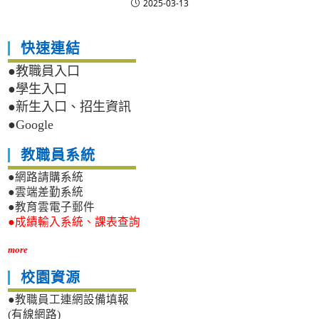
2025-03-13
快速連結
●教職員入口
●學生入口
●新生入口、招生資訊
●Google
教職員系統
●網路請購系統
●雲端差勤系統
●教育雲電子郵件
●成績輸入系統、課表查詢
more
校園資源
●教職員工連網設備填報
(有線網路)