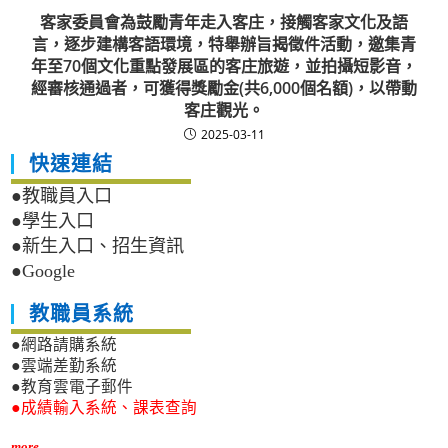
客家委員會為鼓勵青年走入客庄，接觸客家文化及語
言，逐步建構客語環境，特舉辦旨揭徵件活動，邀集青
年至70個文化重點發展區的客庄旅遊，並拍攝短影音，
經審核通過者，可獲得獎勵金(共6,000個名額)，以帶動
客庄觀光。
2025-03-11
快速連結
●教職員入口
●學生入口
●新生入口、招生資訊
●Google
教職員系統
●網路請購系統
●雲端差勤系統
●教育雲電子郵件
●成績輸入系統、課表查詢
more