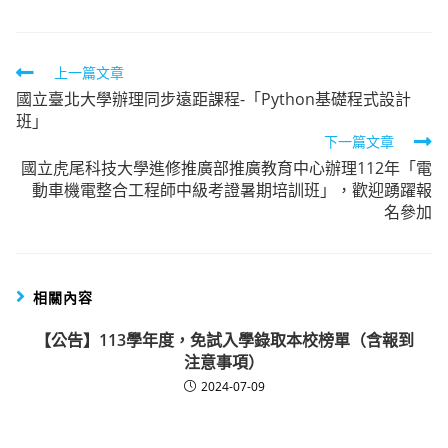
Read
上一篇文章
國立臺北大學辦理同步遠距課程-「Python基礎程式設計
more
班」
articles
下一篇文章
國立虎尾科技大學進修推廣部推廣教育中心辦理112年「電
動車機電整合工程師中級考證暑期培訓班」，歡迎踴躍報
名參加
相關內容
【公告】113學年度，免試入學錄取本校榜單（含報到
注意事項）
2024-07-09