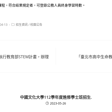
課程，符合結業規定者，可登錄公務人員終身學習時數。
Post
04-13
招生資訊
/
校園公告
:
category:
執行教育部STEM計畫，辦理
「臺北市高中生命教
中國文化大學112學年度進修學士班招生.
2023-05-26