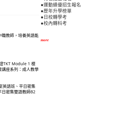
●運動績優招生報名
●歷年升學榜單
●日校轉學考
●校內轉科考
中職教師，培養英語能
more
 Module 1 模
師資講座系列：成人教學
課室英語班、平日密集
平日密集雙語教師B2