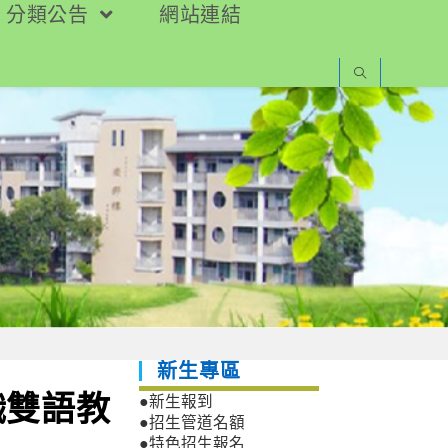
分類公告
網站連結
新生專區
職雙語教
●新生報到
●招生管道名額
●特色招生報名