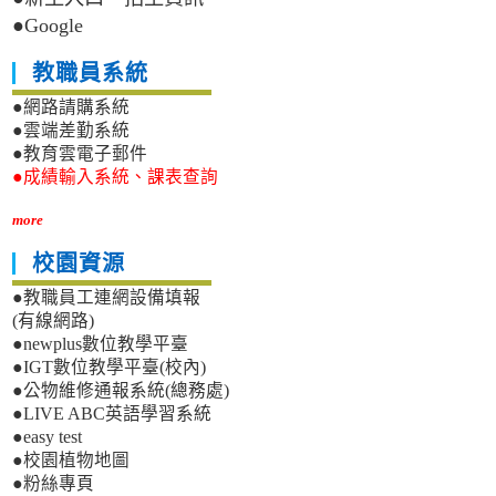
●Google
教職員系統
●網路請購系統
●雲端差勤系統
●教育雲電子郵件
●成績輸入系統、課表查詢
more
校園資源
●教職員工連網設備填報
(有線網路)
●newplus數位教學平臺
●IGT數位教學平臺(校內)
●公物維修通報系統(總務處)
●LIVE ABC英語學習系統
●easy test
●校園植物地圖
●粉絲專頁