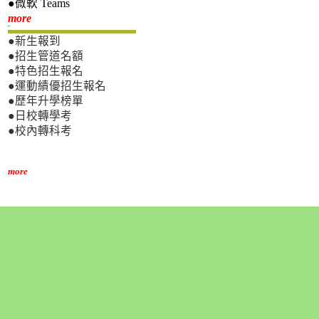
●微軟 Teams
新生專區
more
●新生報到
●招生管道名額
●特色招生報名
●運動績優招生報名
●歷年升學榜單
●日校轉學考
●校內轉科考
more