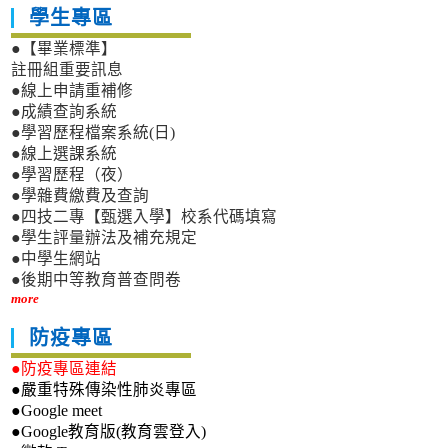
學生專區
●【畢業標準】
註冊組重要訊息
●線上申請重補修
●成績查詢系統
●學習歷程檔案系統(日)
●線上選課系統
●學習歷程（夜）
●學雜費繳費及查詢
●四技二專【甄選入學】校系代碼填寫
●學生評量辦法及補充規定
●中學生網站
●後期中等教育普查問卷
more
防疫專區
●防疫專區連結
●嚴重特殊傳染性肺炎專區
●Google meet
●Google教育版(教育雲登入)