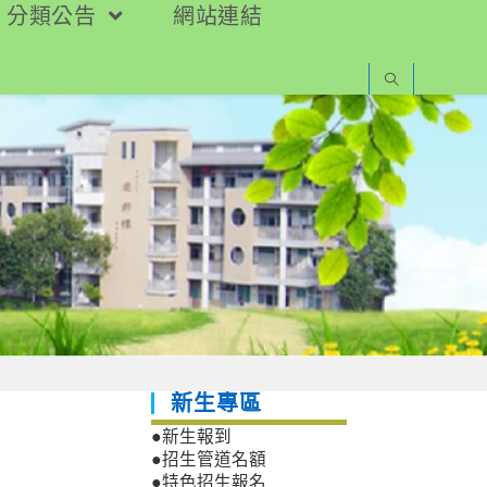
分類公告
網站連結
新生專區
●新生報到
●招生管道名額
●特色招生報名