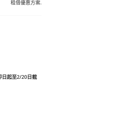
租借優惠方案.
日起至2/20日截