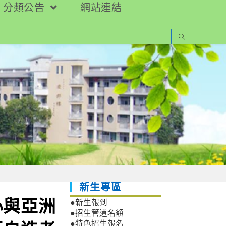
分類公告
網站連結
新生專區
心與亞洲
●新生報到
●招生管道名額
●特色招生報名