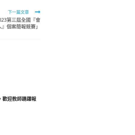
下一篇文章
023第三屆全國『會
人』個案簡報競賽」
，歡迎教師踴躍報