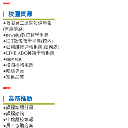
more
校園資源
●教職員工連網設備填報
(有線網路)
●newplus數位教學平臺
●IGT數位教學平臺(校內)
●公物維修通報系統(總務處)
●LIVE ABC英語學習系統
●easy test
●校園植物地圖
●粉絲專頁
●空氣品質
more
業務推動
●課程總體計畫
●課程諮詢
●中途離校填報
●員工協助方案