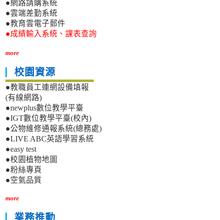
●網路請購系統
●雲端差勤系統
●教育雲電子郵件
●成績輸入系統、課表查詢
more
校園資源
●教職員工連網設備填報
(有線網路)
●newplus數位教學平臺
●IGT數位教學平臺(校內)
●公物維修通報系統(總務處)
●LIVE ABC英語學習系統
●easy test
●校園植物地圖
●粉絲專頁
●空氣品質
more
業務推動