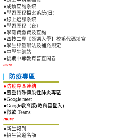
●成績查詢系統
●學習歷程檔案系統(日)
●線上選課系統
●學習歷程（夜）
●學雜費繳費及查詢
●四技二專【甄選入學】校系代碼填寫
●學生評量辦法及補充規定
●中學生網站
●後期中等教育普查問卷
more
防疫專區
●防疫專區連結
●嚴重特殊傳染性肺炎專區
●Google meet
●Google教育版(教育雲登入)
●微軟 Teams
新生專區
more
●新生報到
●招生管道名額