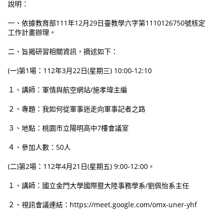
說明：
一、依據教育部111年12月29日臺教學六字第1110126750號核定
工作計畫辦理。
二、旨揭研習相關資訊，摘述如下：
(一)第1場：112年3月22日(星期三) 10:00-12:10
１、講師：軍情與航空網站/施孝瑋主編
２、專題：我如何從軍事迷走向軍事記者之路
３、地點：桃園市立陽明高中7樓會議室
４、參加人數：50人
(二)第2場：112年4月21日(星期五) 9:00-12:00。
１、講師：國立金門大學國際暨大陸事務學系/劉佩怡系主任
２、視訊會議連結：https://meet.google.com/omx-uner-yhf