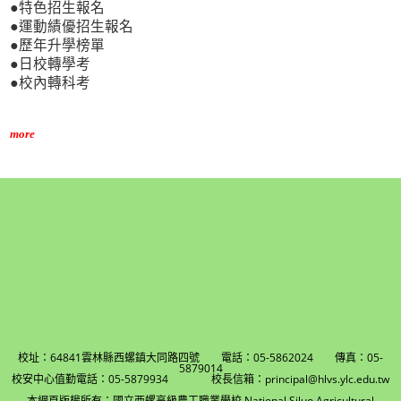
●特色招生報名
●運動績優招生報名
●歷年升學榜單
●日校轉學考
●校內轉科考
more
校址：64841雲林縣西螺鎮大同路四號 電話：05-5862024 傳真：05-
5879014
校安中心值勤電話：05-5879934 校長信箱：principal@hlvs.ylc.edu.tw
本網頁版權所有：國立西螺高級農工職業學校 National Siluo Agricultural