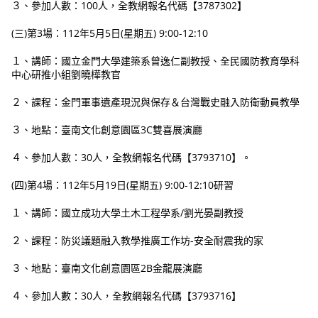
３、參加人數：100人，全教網報名代碼【3787302】
(三)第3場：112年5月5日(星期五) 9:00-12:10
１、講師：國立金門大學建築系曾逸仁副教授、全民國防教育學科
中心研推小組劉曉樺教官
２、課程：金門軍事遺產現況與保存＆台灣戰史融入防衛動員教學
３、地點：臺南文化創意園區3C雙喜展演廳
４、參加人數：30人，全教網報名代碼【3793710】。
(四)第4場：112年5月19日(星期五) 9:00-12:10研習
１、講師：國立成功大學土木工程學系/劉光晏副教授
２、課程：防災議題融入教學推廣工作坊-安全耐震我的家
３、地點：臺南文化創意園區2B金龍展演廳
４、參加人數：30人，全教網報名代碼【3793716】