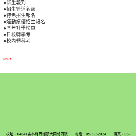
●新生報到
●招生管道名額
●特色招生報名
●運動績優招生報名
●歷年升學榜單
●日校轉學考
●校內轉科考
more
校址：64841雲林縣西螺鎮大同路四號 電話：05-5862024 傳真：05-