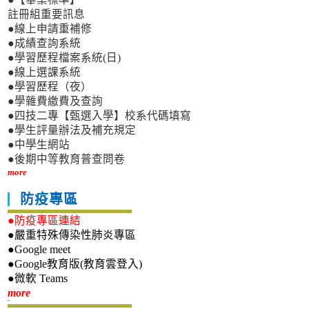
註冊組重要訊息
●線上申請重補修
●成績查詢系統
●學習歷程檔案系統(日)
●線上選課系統
●學習歷程（夜）
●學雜費繳費及查詢
●四技二專【甄選入學】校系代碼填寫
●學生評量辦法及補充規定
●中學生網站
●後期中等教育普查問卷
more
防疫專區
●防疫專區連結
●嚴重特殊傳染性肺炎專區
●Google meet
●Google教育版(教育雲登入)
●微軟 Teams
新生專區
more