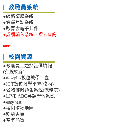
教職員系統
●網路請購系統
●雲端差勤系統
●教育雲電子郵件
●成績輸入系統、課表查詢
more
校園資源
●教職員工連網設備填報
(有線網路)
●newplus數位教學平臺
●IGT數位教學平臺(校內)
●公物維修通報系統(總務處)
●LIVE ABC英語學習系統
●easy test
●校園植物地圖
●粉絲專頁
●空氣品質