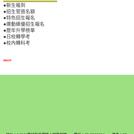
●新生報到
●招生管道名額
●特色招生報名
●運動績優招生報名
●歷年升學榜單
●日校轉學考
●校內轉科考
more