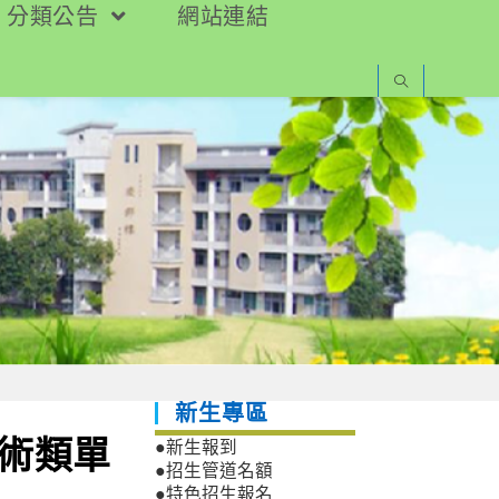
分類公告
網站連結
新生專區
藝術類單
●新生報到
●招生管道名額
●特色招生報名