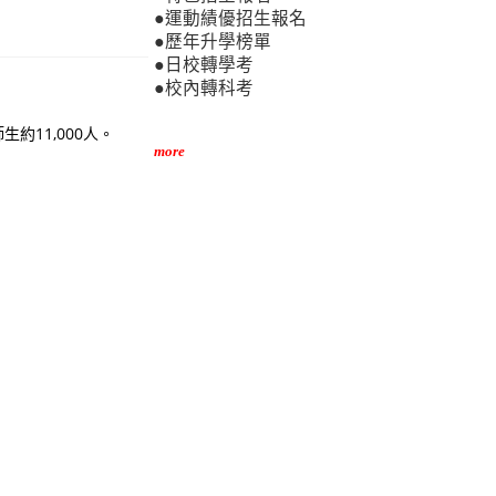
●運動績優招生報名
●歷年升學榜單
●日校轉學考
●校內轉科考
約11,000人。
more