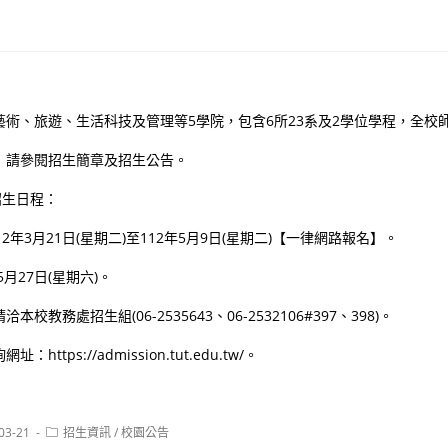
術、旅遊、生活科技及管理等5學院，包含6所23系及2學位學程，全校師生
：請參閱招生簡章及招生公告。
招生日程：
12年3月21日(星期二)至112年5月9日(星期二)【一律網路報名】。
5月27日(星期六)。
校教務處招生組(06-2535643、06-2532106#397、398)。
ttps://admission.tut.edu.tw/。
Post
03-21
招生資訊
/
校園公告
:
category: