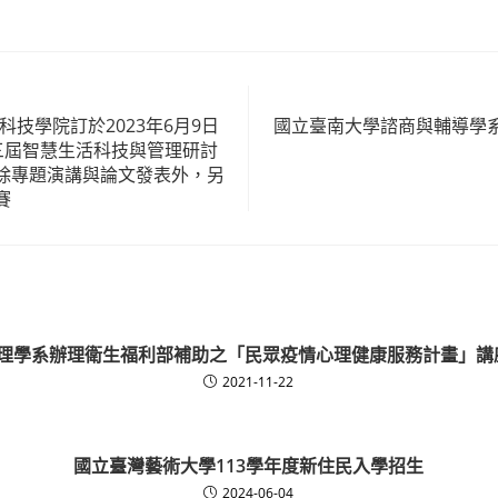
科技學院訂於2023年6月9日
國立臺南大學諮商與輔導學
第三屆智慧生活科技與管理研討
除專題演講與論文發表外，另
賽
理學系辦理衛生福利部補助之「民眾疫情心理健康服務計畫」講座
2021-11-22
國立臺灣藝術大學113學年度新住民入學招生
2024-06-04