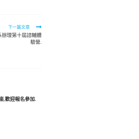
下一篇文章
系辦理第十屆諮輔體
驗營.
,歡迎報名參加.