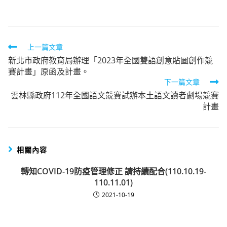
author:
published:
category:
Read
上一篇文章
新北市政府教育局辦理「2023年全國雙語創意貼圖創作競
more
賽計畫」原函及計畫。
articles
下一篇文章
雲林縣政府112年全國語文競賽試辦本土語文讀者劇場競賽
計畫
相關內容
轉知COVID-19防疫管理修正 請持續配合(110.10.19-
110.11.01)
2021-10-19