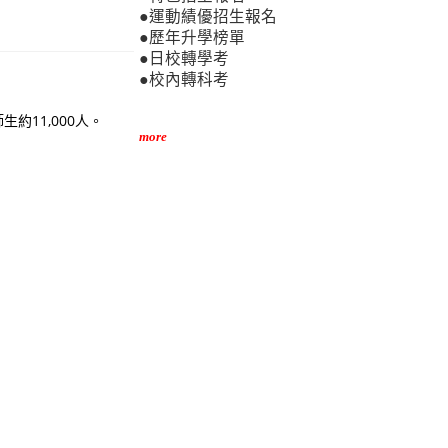
●運動績優招生報名
●歷年升學榜單
●日校轉學考
●校內轉科考
約11,000人。
more