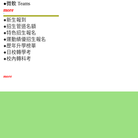
●微軟 Teams
新生專區
more
●新生報到
●招生管道名額
●特色招生報名
●運動績優招生報名
●歷年升學榜單
●日校轉學考
●校內轉科考
more