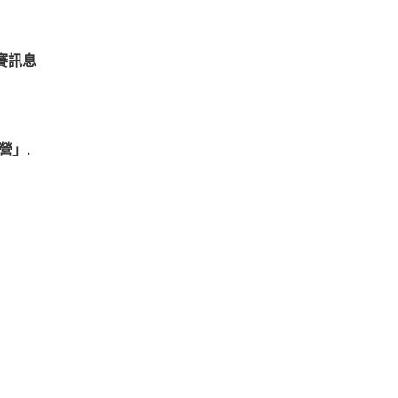
競賽訊息
營」.