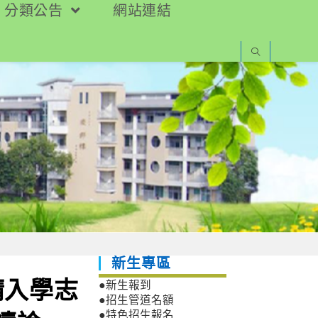
分類公告
網站連結
新生專區
請入學志
●新生報到
●招生管道名額
●特色招生報名