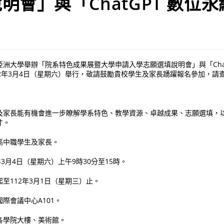
明會」與「ChatGPT 數位
洲大學舉辦「院系特色成果展暨大學申請入學志願選填說明會」與「Chat
2年3月4日（星期六）舉行，敬請鼓勵貴校學生及家長踴躍報名參加，請
家長能有機會進一步瞭解學系特色、教學資源、卓越成果、志願選填，以及
才。
高中職學生及家長。
3月4日（星期六）上午9時30分至15時。
至112年3月1日（星期三）止。
際會議中心A101。
各學院大樓、美術館。