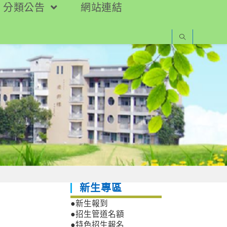
分類公告
網站連結
新生專區
●新生報到
●招生管道名額
●特色招生報名