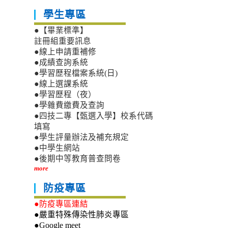
學生專區
●【畢業標準】
註冊組重要訊息
●線上申請重補修
●成績查詢系統
●學習歷程檔案系統(日)
●線上選課系統
●學習歷程（夜）
●學雜費繳費及查詢
●四技二專【甄選入學】校系代碼
填寫
●學生評量辦法及補充規定
●中學生網站
●後期中等教育普查問卷
more
防疫專區
●防疫專區連結
●嚴重特殊傳染性肺炎專區
●Google meet