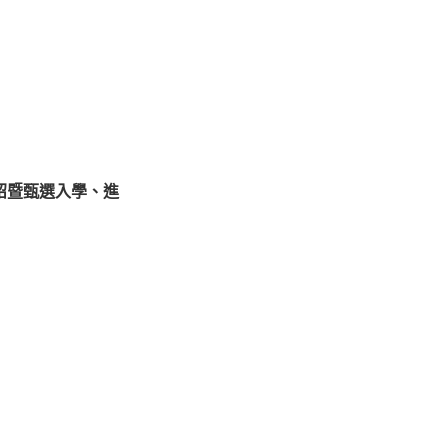
紹暨甄選入學、進