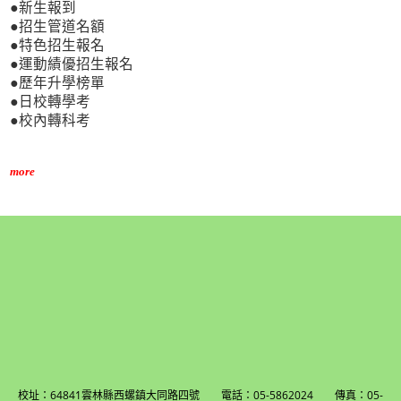
●新生報到
●招生管道名額
●特色招生報名
●運動績優招生報名
●歷年升學榜單
●日校轉學考
●校內轉科考
more
校址：64841雲林縣西螺鎮大同路四號 電話：05-5862024 傳真：05-