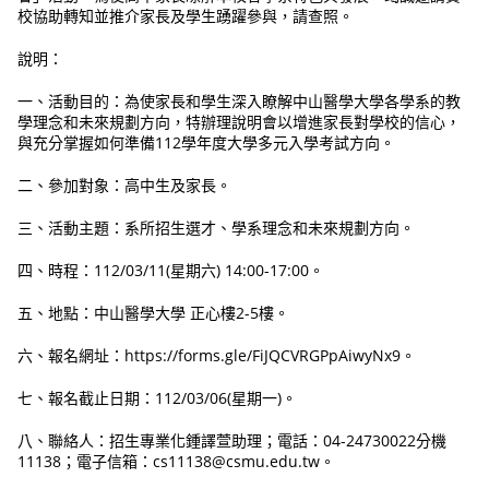
校協助轉知並推介家長及學生踴躍參與，請查照。
說明：
一、活動目的：為使家長和學生深入瞭解中山醫學大學各學系的教
學理念和未來規劃方向，特辦理說明會以增進家長對學校的信心，
與充分掌握如何準備112學年度大學多元入學考試方向。
二、參加對象：高中生及家長。
三、活動主題：系所招生選才、學系理念和未來規劃方向。
四、時程：112/03/11(星期六) 14:00-17:00。
五、地點：中山醫學大學 正心樓2-5樓。
六、報名網址：https://forms.gle/FiJQCVRGPpAiwyNx9。
七、報名截止日期：112/03/06(星期一)。
八、聯絡人：招生專業化鍾譯萱助理；電話：04-24730022分機
11138；電子信箱：cs11138@csmu.edu.tw。