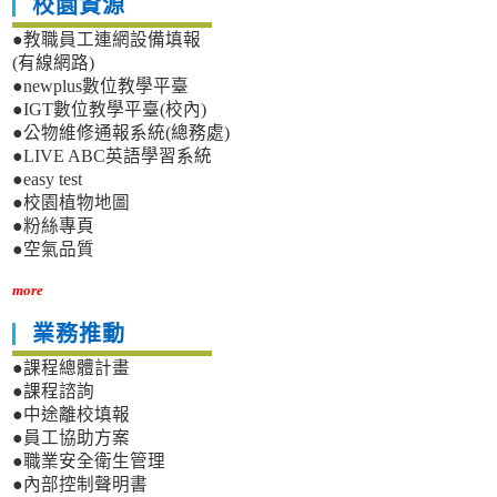
校園資源
●教職員工連網設備填報
(有線網路)
●newplus數位教學平臺
●IGT數位教學平臺(校內)
●公物維修通報系統(總務處)
●LIVE ABC英語學習系統
●easy test
●校園植物地圖
●粉絲專頁
●空氣品質
more
業務推動
●課程總體計畫
●課程諮詢
●中途離校填報
●員工協助方案
●職業安全衛生管理
●內部控制聲明書