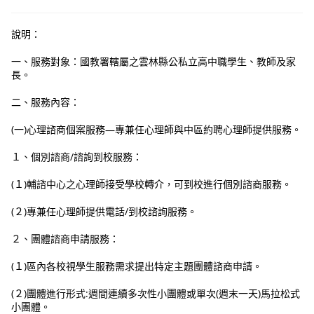
說明：
一、服務對象：國教署轄屬之雲林縣公私立高中職學生、教師及家
長。
二、服務內容：
(一)心理諮商個案服務—專兼任心理師與中區約聘心理師提供服務。
１、個別諮商/諮詢到校服務：
(１)輔諮中心之心理師接受學校轉介，可到校進行個別諮商服務。
(２)專兼任心理師提供電話/到校諮詢服務。
２、團體諮商申請服務：
(１)區內各校視學生服務需求提出特定主題團體諮商申請。
(２)團體進行形式:週間連續多次性小團體或單次(週末一天)馬拉松式
小團體。