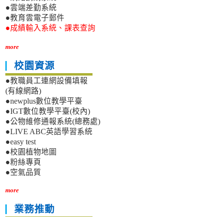
●雲端差勤系統
●教育雲電子郵件
●成績輸入系統、課表查詢
more
校園資源
●教職員工連網設備填報
(有線網路)
●newplus數位教學平臺
●IGT數位教學平臺(校內)
●公物維修通報系統(總務處)
●LIVE ABC英語學習系統
●easy test
●校園植物地圖
●粉絲專頁
●空氣品質
more
業務推動