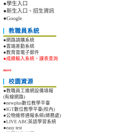
●學生入口
●新生入口、招生資訊
●Google
教職員系統
●網路請購系統
●雲端差勤系統
●教育雲電子郵件
●成績輸入系統、課表查詢
more
校園資源
●教職員工連網設備填報
(有線網路)
●newplus數位教學平臺
●IGT數位教學平臺(校內)
●公物維修通報系統(總務處)
●LIVE ABC英語學習系統
●easy test