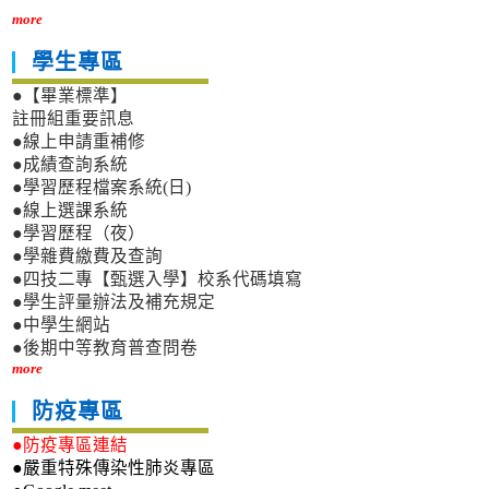
more
學生專區
●【畢業標準】
註冊組重要訊息
●線上申請重補修
●成績查詢系統
●學習歷程檔案系統(日)
●線上選課系統
●學習歷程（夜）
●學雜費繳費及查詢
●四技二專【甄選入學】校系代碼填寫
●學生評量辦法及補充規定
●中學生網站
●後期中等教育普查問卷
more
防疫專區
●防疫專區連結
●嚴重特殊傳染性肺炎專區