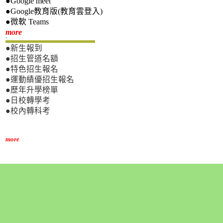
●Google meet
●Google教育版(教育雲登入)
●微軟 Teams
新生專區
more
●新生報到
●招生管道名額
●特色招生報名
●運動績優招生報名
●歷年升學榜單
●日校轉學考
●校內轉科考
more