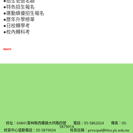
●招生管道名額
●特色招生報名
●運動績優招生報名
●歷年升學榜單
●日校轉學考
●校內轉科考
more
校址：64841雲林縣西螺鎮大同路四號 電話：05-5862024 傳真：05-
5879014
校安中心值勤電話：05-5879934 校長信箱：principal@hlvs.ylc.edu.tw