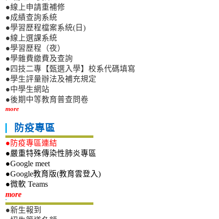
●線上申請重補修
●成績查詢系統
●學習歷程檔案系統(日)
●線上選課系統
●學習歷程（夜）
●學雜費繳費及查詢
●四技二專【甄選入學】校系代碼填寫
●學生評量辦法及補充規定
●中學生網站
●後期中等教育普查問卷
more
防疫專區
●防疫專區連結
●嚴重特殊傳染性肺炎專區
●Google meet
●Google教育版(教育雲登入)
●微軟 Teams
新生專區
more
●新生報到