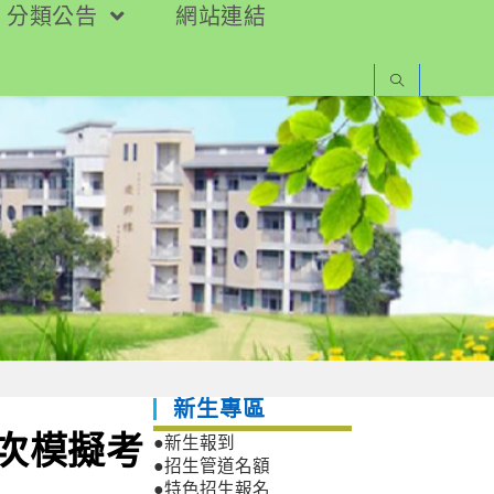
分類公告
網站連結
新生專區
3次模擬考
●新生報到
●招生管道名額
●特色招生報名