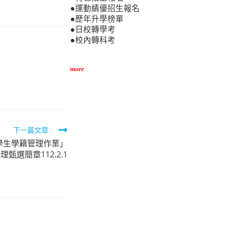
●運動績優招生報名
●歷年升學榜單
●日校轉學考
●校內轉科考
more
下一篇文章
學生學籍管理作業」
理甄選簡章112.2.1