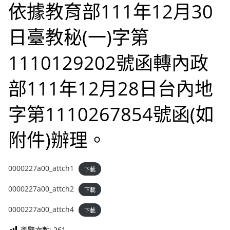
依據教育部111年12月30
日臺教秘(一)字第
1110129202號函轉內政
部111年12月28日台內地
字第1110267854號函(如
附件)辦理。
0000227a00_attch1
下載
0000227a00_attch2
下載
0000227a00_attch4
下載
瀏覽次數:
261