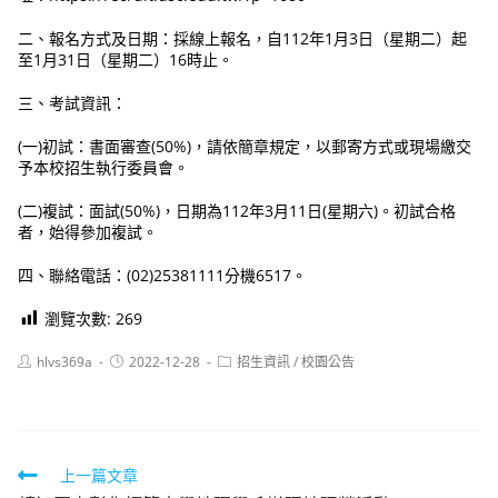
二、報名方式及日期：採線上報名，自112年1月3日（星期二）起
至1月31日（星期二）16時止。
三、考試資訊：
(一)初試：書面審查(50%)，請依簡章規定，以郵寄方式或現場繳交
予本校招生執行委員會。
(二)複試：面試(50%)，日期為112年3月11日(星期六)。初試合格
者，始得參加複試。
四、聯絡電話：(02)25381111分機6517。
瀏覽次數:
269
Post
Post
Post
hlvs369a
2022-12-28
招生資訊
/
校園公告
author:
published:
category:
Read
上一篇文章