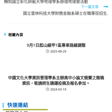
轉知國立彰化師範大學地理學系辦理地理營活動
more
下一篇文章
articles
國立雲林科技大學財務金融系碩士在職專班招生.
相關內容
9月1日起山線甲1區專車路線調整
2025-08-29
中國文化大學資訊管理學系主辦高中小論文競賽之徵稿
資訊，敬請師生踴躍投稿及報名參加。
2024-03-19
快速連結