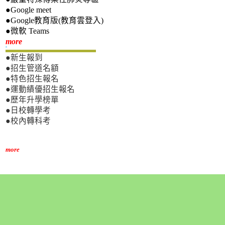
●Google meet
●Google教育版(教育雲登入)
●微軟 Teams
新生專區
more
●新生報到
●招生管道名額
●特色招生報名
●運動績優招生報名
●歷年升學榜單
●日校轉學考
●校內轉科考
more