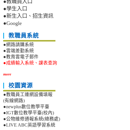
●教職員入口
●學生入口
●新生入口、招生資訊
●Google
教職員系統
●網路請購系統
●雲端差勤系統
●教育雲電子郵件
●成績輸入系統、課表查詢
more
校園資源
●教職員工連網設備填報
(有線網路)
●newplus數位教學平臺
●IGT數位教學平臺(校內)
●公物維修通報系統(總務處)
●LIVE ABC英語學習系統