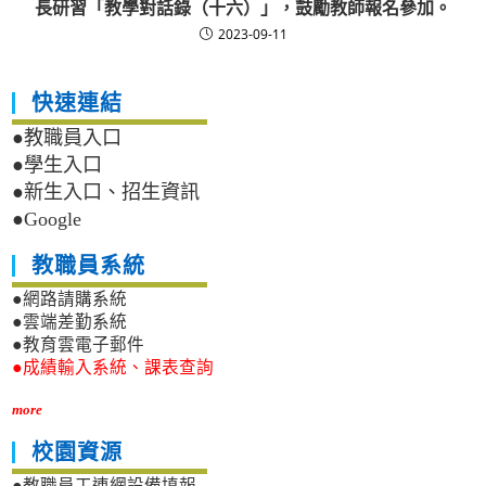
長研習「教學對話錄（十六）」，鼓勵教師報名參加。
2023-09-11
快速連結
●教職員入口
●學生入口
●新生入口、招生資訊
●Google
教職員系統
●網路請購系統
●雲端差勤系統
●教育雲電子郵件
●成績輸入系統、課表查詢
more
校園資源
●教職員工連網設備填報