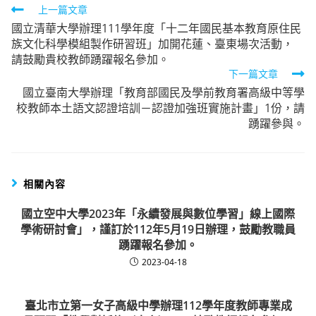
Read
上一篇文章
國立清華大學辦理111學年度「十二年國民基本教育原住民
more
族文化科學模組製作研習班」加開花蓮、臺東場次活動，
articles
請鼓勵貴校教師踴躍報名參加。
下一篇文章
國立臺南大學辦理「教育部國民及學前教育署高級中等學
校教師本土語文認證培訓－認證加強班實施計畫」1份，請
踴躍參與。
相關內容
國立空中大學2023年「永續發展與數位學習」線上國際
學術研討會」，謹訂於112年5月19日辦理，鼓勵教職員
踴躍報名參加。
2023-04-18
臺北市立第一女子高級中學辦理112學年度教師專業成