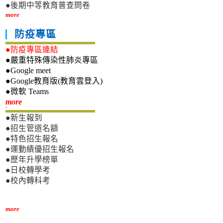
●後期中等教育普查問卷
more
防疫專區
●防疫專區連結
●嚴重特殊傳染性肺炎專區
●Google meet
●Google教育版(教育雲登入)
●微軟 Teams
新生專區
more
●新生報到
●招生管道名額
●特色招生報名
●運動績優招生報名
●歷年升學榜單
●日校轉學考
●校內轉科考
more