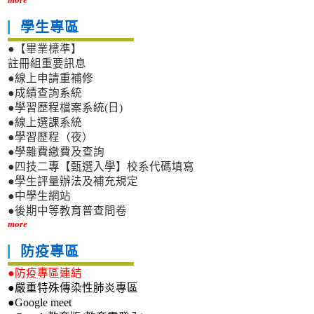
學生專區
●【畢業標準】
註冊組重要訊息
●線上申請重補修
●成績查詢系統
●學習歷程檔案系統(日)
●線上選課系統
●學習歷程（夜）
●學雜費繳費及查詢
●四技二專【甄選入學】校系代碼填寫
●學生評量辦法及補充規定
●中學生網站
●後期中等教育普查問卷
more
防疫專區
●防疫專區連結
●嚴重特殊傳染性肺炎專區
●Google meet