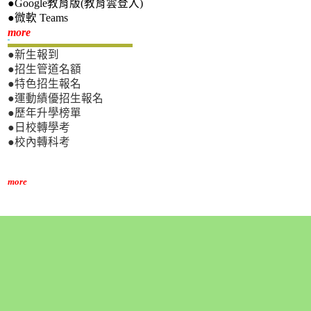
●Google教育版(教育雲登入)
●微軟 Teams
新生專區
more
●新生報到
●招生管道名額
●特色招生報名
●運動績優招生報名
●歷年升學榜單
●日校轉學考
●校內轉科考
more