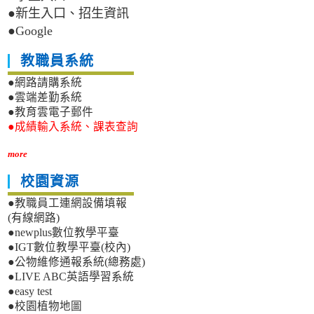
●新生入口、招生資訊
●Google
教職員系統
●網路請購系統
●雲端差勤系統
●教育雲電子郵件
●成績輸入系統、課表查詢
more
校園資源
●教職員工連網設備填報
(有線網路)
●newplus數位教學平臺
●IGT數位教學平臺(校內)
●公物維修通報系統(總務處)
●LIVE ABC英語學習系統
●easy test
●校園植物地圖