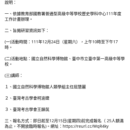
說明：
一、依據教育部國教署普通型高級中等學校歷史學科中心111年度
工作計畫辦理。
二、旨揭研習資訊如下：
(一)活動時間：111年12月24日（星期六），上午10時至下午17
時。
(二)活動地點：國立自然科學博物館、臺中市立臺中第一高級中等學
校。
(三)講師：
１、國立自然科學博物館人類學組主任屈慧麗
２、臺灣考古學會柯渝婕
３、臺灣考古學會王韻茿
三、報名方式：即日起至12月15日(星期四)前完成報名（ 25人額滿
為止，不開放臨時報名)。網址：https://reurl.cc/WqR4ky