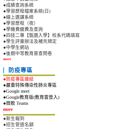
●成績查詢系統
●學習歷程檔案系統(日)
●線上選課系統
●學習歷程（夜）
●學雜費繳費及查詢
●四技二專【甄選入學】校系代碼填寫
●學生評量辦法及補充規定
●中學生網站
●後期中等教育普查問卷
more
防疫專區
●防疫專區連結
●嚴重特殊傳染性肺炎專區
●Google meet
●Google教育版(教育雲登入)
●微軟 Teams
新生專區
more
●新生報到
●招生管道名額