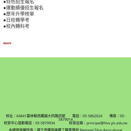
●特色招生報名
●運動績優招生報名
●歷年升學榜單
●日校轉學考
●校內轉科考
more
校址：64841雲林縣西螺鎮大同路四號 電話：05-5862024 傳真：05-
5879014
校安中心值勤電話：05-5879934 校長信箱：principal@hlvs.ylc.edu.tw
本網頁版權所有：國立西螺高級農工職業學校 National Siluo Agricultural