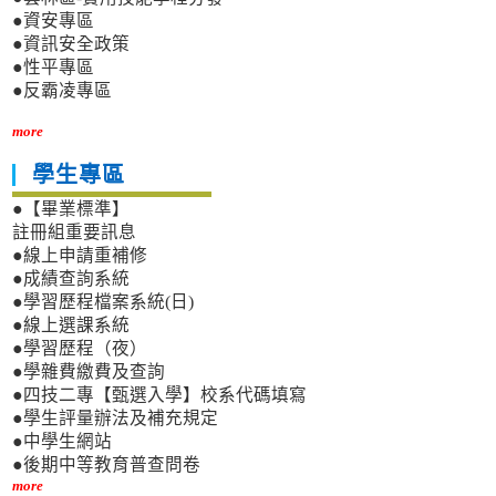
●資安專區
●資訊安全政策
●性平專區
●反霸凌專區
more
學生專區
●【畢業標準】
註冊組重要訊息
●線上申請重補修
●成績查詢系統
●學習歷程檔案系統(日)
●線上選課系統
●學習歷程（夜）
●學雜費繳費及查詢
●四技二專【甄選入學】校系代碼填寫
●學生評量辦法及補充規定
●中學生網站
●後期中等教育普查問卷
more