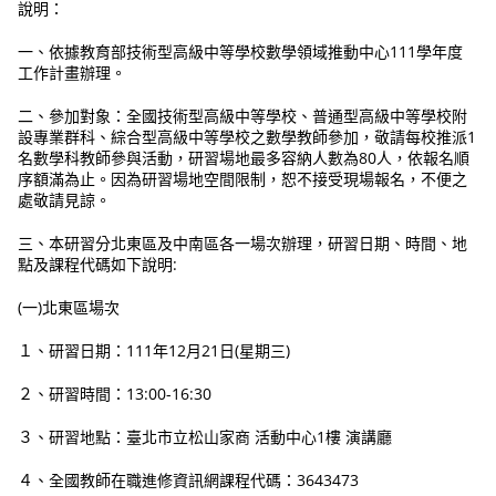
說明：
一、依據教育部技術型高級中等學校數學領域推動中心111學年度
工作計畫辦理。
二、參加對象：全國技術型高級中等學校、普通型高級中等學校附
設專業群科、綜合型高級中等學校之數學教師參加，敬請每校推派1
名數學科教師參與活動，研習場地最多容納人數為80人，依報名順
序額滿為止。因為研習場地空間限制，恕不接受現場報名，不便之
處敬請見諒。
三、本研習分北東區及中南區各一場次辦理，研習日期、時間、地
點及課程代碼如下說明:
(一)北東區場次
１、研習日期：111年12月21日(星期三)
２、研習時間：13:00-16:30
３、研習地點：臺北市立松山家商 活動中心1樓 演講廳
４、全國教師在職進修資訊網課程代碼：3643473