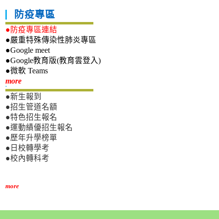
防疫專區
●防疫專區連結
●嚴重特殊傳染性肺炎專區
●Google meet
●Google教育版(教育雲登入)
●微軟 Teams
新生專區
more
●新生報到
●招生管道名額
●特色招生報名
●運動績優招生報名
●歷年升學榜單
●日校轉學考
●校內轉科考
more