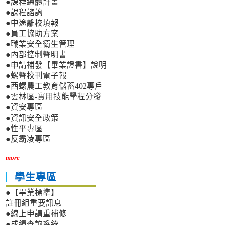
●課程總體計畫
●課程諮詢
●中途離校填報
●員工協助方案
●職業安全衛生管理
●內部控制聲明書
●申請補發【畢業證書】說明
●螺聲校刊電子報
●西螺農工教育儲蓄402專戶
●雲林區-實用技能學程分發
●資安專區
●資訊安全政策
●性平專區
●反霸凌專區
more
學生專區
●【畢業標準】
註冊組重要訊息
●線上申請重補修
●成績查詢系統