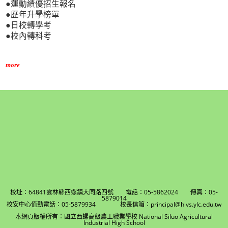
●運動績優招生報名
●歷年升學榜單
●日校轉學考
●校內轉科考
more
校址：64841雲林縣西螺鎮大同路四號 電話：05-5862024 傳真：05-
5879014
校安中心值勤電話：05-5879934 校長信箱：principal@hlvs.ylc.edu.tw
本網頁版權所有：國立西螺高級農工職業學校 National Siluo Agricultural
Industrial High School