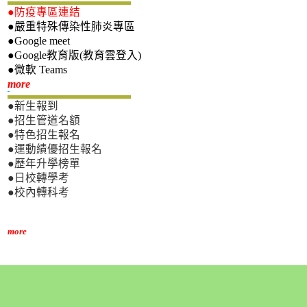
●防疫專區連結
●嚴重特殊傳染性肺炎專區
●Google meet
●Google教育版(教育雲登入)
●微軟 Teams
新生專區
more
●新生報到
●招生管道名額
●特色招生報名
●運動績優招生報名
●歷年升學榜單
●日校轉學考
●校內轉科考
more