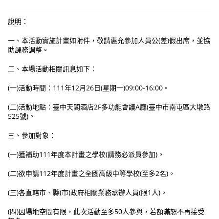
說明：
一、本活動實施計畫如附件，敬請惠允參加人員公(差)假出席，並協
助課務調整。
二、本場活動相關訊息如下：
(一)活動時間：111年12月26日(星期一)09:00-16:00。
(二)活動地點：臺中天閣酒店2F多功能會議A廳(臺中市南屯區大墩路
525號)。
三、參加對象：
(一)獲補助111年度本計畫之學校(請務必派員參加)。
(二)欲申請112年度計畫之全國高級中等學校(至多2名)。
(三)各直轄市、縣(市)政府相關業務承辦人員(限1人)。
(四)因場地空間有限，此次活動至多50人參與，若額滿恕不再接受