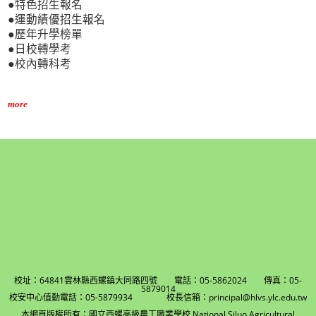
●特色招生報名
●運動績優招生報名
●歷年升學榜單
●日校轉學考
●校內轉科考
more
校址：64841雲林縣西螺鎮大同路四號 電話：05-5862024 傳真：05-
5879014
校安中心值勤電話：05-5879934 校長信箱：principal@hlvs.ylc.edu.tw
本網頁版權所有：國立西螺高級農工職業學校 National Siluo Agricultural