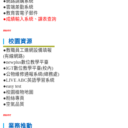
●網路請購系統
●雲端差勤系統
●教育雲電子郵件
●成績輸入系統、課表查詢
more
校園資源
●教職員工連網設備填報
(有線網路)
●newplus數位教學平臺
●IGT數位教學平臺(校內)
●公物維修通報系統(總務處)
●LIVE ABC英語學習系統
●easy test
●校園植物地圖
●粉絲專頁
●空氣品質
more
業務推動